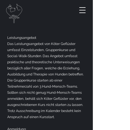
Leistungsangebot
Das Leistungsangebot von Köter Geflüster
umfasst Einzelstunden, Gruppenkurse und
Social-Walk-Stunden. Das Angebot umfasst
praktische und theoretische Unterweisungen
bezüglich aller Fragen, welche die Erziehung,
Ausbildung und Therapie von Hunden betreffen.
Die Gruppenkurse starten ab einer
Teilnehmerzahl von 3 Hund-Mensch-Teams.
Sollten sich nicht genug Hund-Mensch-Teams
anmelden, behält sich Köter Geflüster vor, den
ausgeschriebenen Kurs nicht starten zu lassen.
Trotz Ausschreibung im Kalender besteht kein
Anspruch auf einen Kursstart.
Anmeldung