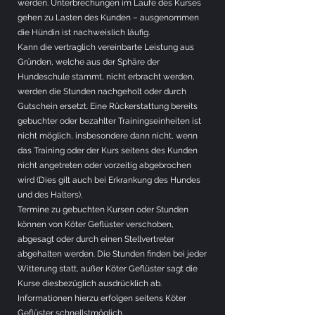
werden. Unterbrechungen im Laufe des Kurses
gehen zu Lasten des Kunden – ausgenommen
die Hündin ist nachweislich läufig.
Kann die vertraglich vereinbarte Leistung aus
Gründen, welche aus der Sphäre der
Hundeschule stammt, nicht erbracht werden,
werden die Stunden nachgeholt oder durch
Gutschein ersetzt. Eine Rückerstattung bereits
gebuchter oder bezahlter Trainingseinheiten ist
nicht möglich, insbesondere dann nicht, wenn
das Training oder der Kurs seitens des Kunden
nicht angetreten oder vorzeitig abgebrochen
wird (Dies gilt auch bei Erkrankung des Hundes
und des Halters).
Termine zu gebuchten Kursen oder Stunden
können von Köter Geflüster verschoben,
abgesagt oder durch einen Stellvertreter
abgehalten werden. Die Stunden finden bei jeder
Witterung statt, außer Köter Geflüster sagt die
Kurse diesbezüglich ausdrücklich ab.
Informationen hierzu erfolgen seitens Köter
Geflüster schnellstmöglich.