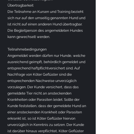
Übertragbarkeit
Die Teilnahme an Kursen und Training bezieht
sich nur auf den umseitig genannten Hund und
ist nicht auf einen anderen Hund übertragbar.
Die Begleitperson des angemeldeten Hundes
kann gewechselt werden.
Teilnahmebedingungen
Angemeldet werden dürfen nur Hunde, welche
ausreichend geimpft, behördlich gemeldet und
entsprechend haftpflichtversichert sind. Auf
Nachfrage von Köter Geflüster sind die
entsprechenden Nachweise unverzüglich
vorzulegen. Der Kunde versichert, dass das
gemeldete Tier nicht an ansteckenden
Krankheiten oder Parasiten leidet. Sollte der
Kunde feststellen, dass der gemeldete Hund an
einer ansteckenden Krankheit oder Parasiten
erkrankt ist, so ist Köter Geflüster hiervon
unverzüglich in Kenntnis zu setzen. Der Kunde
ist darüber hinaus verpflichtet, Köter Geflüster