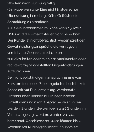
Wochen nach Buchung fällig
(Banküberweisung). Eine nicht fristgerechte
Überweisung berechtigt Köter Geflüster die
Anmeldung zu stornieren.
Als Kleinunternehmer im Sinne von § 19 Abs. 1
UStG wird die Umsatzsteuer nicht berechnet!
Der Kunde ist nicht berechtigt, wegen streitiger
Gewährleistungsansprüche die vertraglich
vereinbarte Gebühr zu reduzieren,
zurückzuhalten oder mit nicht anerkannten oder
rechtskräftig festgestellten Gegenforderungen
aufzurechnen.
Bei nicht vollständiger Inanspruchnahme von
Kursterminen oder Paketangeboten besteht kein
Anspruch auf Rückerstattung. Vereinbarte
Einzelstunden können nur in begründeten
Einzelfällen und nach Absprache verschoben
werden. Stunden, die weniger als 48 Stunden im
Voraus abgesagt werden, werden zu 50%
berechnet. Geschlossene Kurse können bis 4
Wochen vor Kursbeginn schriftlich storniert